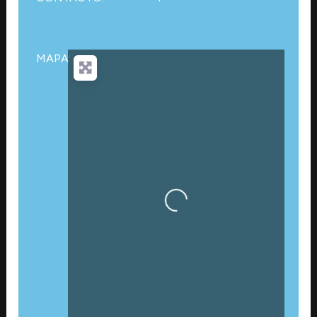
MAPA:
Cargando…