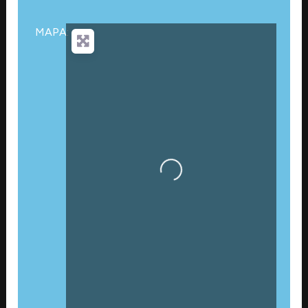
MAPA:
Cargando…