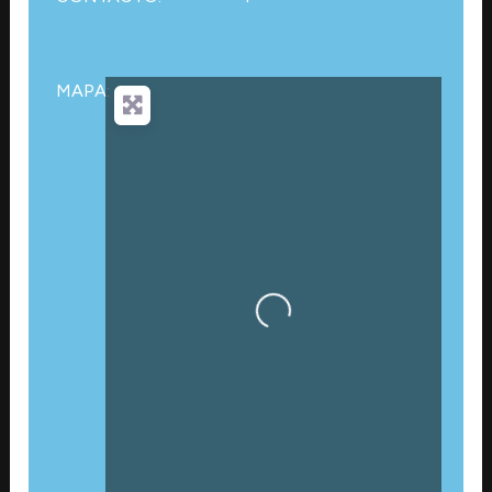
MAPA:
Cargando…