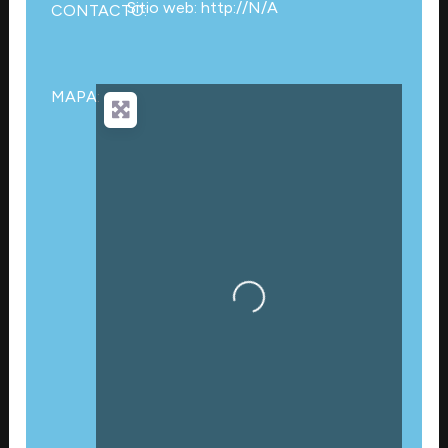
Sitio web: http://N/A
CONTACTO:
MAPA:
Cargando…