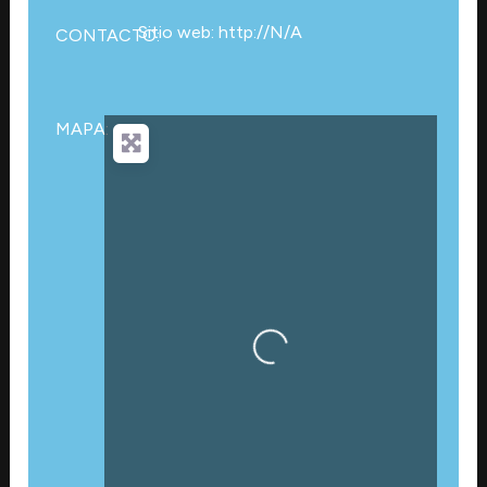
Sitio web: http://N/A
CONTACTO:
MAPA:
Cargando…