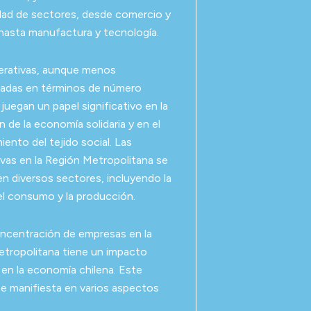
dad de sectores, desde comercio y
 hasta manufactura y tecnología.
erativas, aunque menos
tadas en términos de número
juegan un papel significativo en la
 de la economía solidaria y en el
iento del tejido social. Las
vas en la Región Metropolitana se
n diversos sectores, incluyendo la
 el consumo y la producción.
oncentración de empresas en la
tropolitana tiene un impacto
en la economía chilena. Este
e manifiesta en varios aspectos