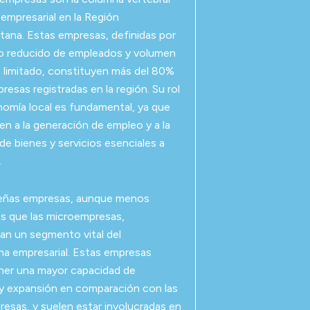
 empresarial en la Región
tana. Estas empresas, definidas por
o reducido de empleados y volumen
 limitado, constituyen más del 80%
resas registradas en la región. Su rol
nomía local es fundamental, ya que
en a la generación de empleo y a la
de bienes y servicios esenciales a
.
eñas empresas, aunque menos
s que las microempresas,
an un segmento vital del
a empresarial. Estas empresas
ner una mayor capacidad de
 y expansión en comparación con las
esas, y suelen estar involucradas en