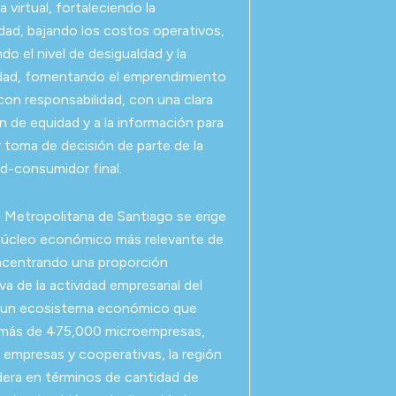
 virtual, fortaleciendo la
idad, bajando los costos operativos,
do el nivel de desigualdad y la
idad, fomentando el emprendimiento
 con responsabilidad, con una clara
 de equidad y a la información para
 toma de decisión de parte de la
-consumidor final.
 Metropolitana de Santiago se erige
núcleo económico más relevante de
ncentrando una proporción
iva de la actividad empresarial del
n un ecosistema económico que
 más de 475,000 microempresas,
empresas y cooperativas, la región
idera en términos de cantidad de