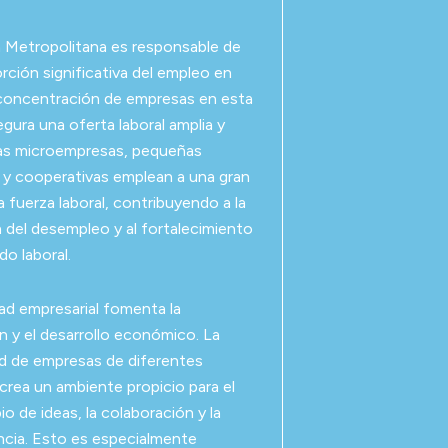
 Metropolitana es responsable de
rción significativa del empleo en
 concentración de empresas en esta
egura una oferta laboral amplia y
Las microempresas, pequeñas
y cooperativas emplean a una gran
a fuerza laboral, contribuyendo a la
 del desempleo y al fortalecimiento
do laboral.
ad empresarial fomenta la
n y el desarrollo económico. La
d de empresas de diferentes
crea un ambiente propicio para el
o de ideas, la colaboración y la
cia. Esto es especialmente