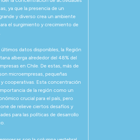
nder la concentración de actividades
s, ya que la presencia de un
rande y diverso crea un ambiente
para el surgimiento y crecimiento de
.
 últimos datos disponibles, la Región
tana alberga alrededor del 48% del
empresas en Chile. De estas, más de
son microempresas, pequeñas
y cooperativas. Esta concentración
a importancia de la región como un
nómico crucial para el país, pero
one de relieve ciertos desafíos y
des para las políticas de desarrollo
o.
empresas son la columna vertebral