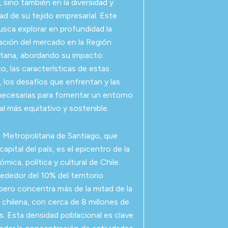
 sino también en la diversidad y
ad de su tejido empresarial. Este
busca explorar en profundidad la
ción del mercado en la Región
tana, abordando su impacto
, las características de estas
 los desafíos que enfrentan y las
 necesarias para fomentar un entorno
al más equitativo y sostenible.
 Metropolitana de Santiago, que
 capital del país, es el epicentro de la
mica, política y cultural de Chile.
ededor del 10% del territorio
 pero concentra más de la mitad de la
 chilena, con cerca de 8 millones de
s. Esta densidad poblacional es clave