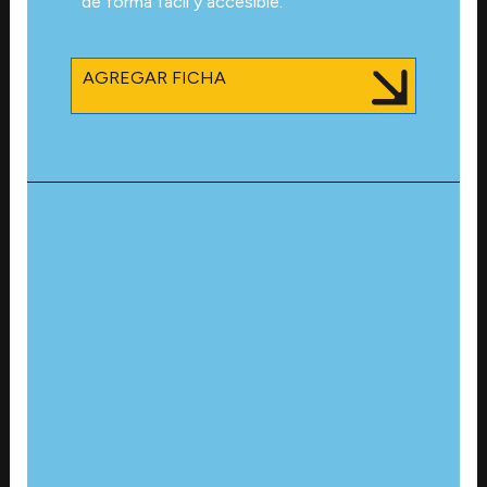
de forma fácil y accesible.
AGREGAR FICHA