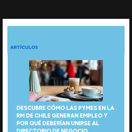
Ir
al
contenido
ARTÍCULOS
DESCUBRE CÓMO LAS PYMES EN LA
RM DE CHILE GENERAN EMPLEO Y
POR QUÉ DEBERÍAN UNIRSE AL
DIRECTORIO DE NEGOCIO