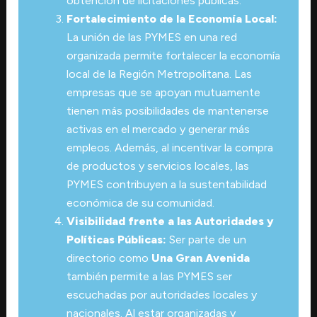
obtención de licitaciones públicas.
Fortalecimiento de la Economía Local:
La unión de las PYMES en una red
organizada permite fortalecer la economía
local de la Región Metropolitana. Las
empresas que se apoyan mutuamente
tienen más posibilidades de mantenerse
activas en el mercado y generar más
empleos. Además, al incentivar la compra
de productos y servicios locales, las
PYMES contribuyen a la sustentabilidad
económica de su comunidad.
Visibilidad frente a las Autoridades y
Políticas Públicas:
Ser parte de un
directorio como
Una Gran Avenida
también permite a las PYMES ser
escuchadas por autoridades locales y
nacionales. Al estar organizadas y