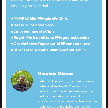
empleo y prosperidad.
#PYMESChile #EmpleoEnChile
#DesarrolloEconómico
#EmprendimientoChile
#RegiónMetropolitana #NegociosLocales
#CrecimientoEmpresarial #EconomíaLocal
#DirectorioComunal #InnovaciónPYMES
Mauricio Gómez
Profesional autónomo, microempresario y
profesional auxiliar del Ministerio de
Justicia chileno. Integrante de proyectos
medioambientales, de desarrollo
económico local e integrante de una red de
freelancer amantes de los idiomas, del