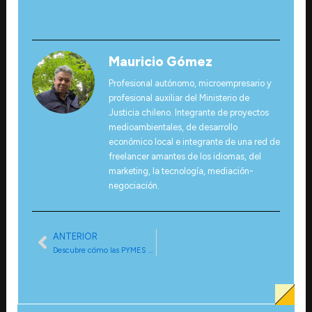
Mauricio Gómez
Profesional autónomo, microempresario y
profesional auxiliar del Ministerio de
Justicia chileno. Integrante de proyectos
medioambientales, de desarrollo
económico local e integrante de una red de
freelancer amantes de los idiomas, del
marketing, la tecnología, mediación-
negociación.
ANTERIOR
Ant
Descubre cómo las PYMES en la RM de Chile generan empleo y por qué deberían unirse al Directorio de Negocio Comunal Una Gran Avenida