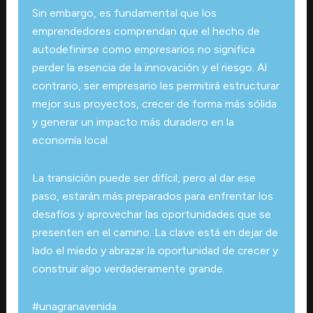
Sin embargo, es fundamental que los
emprendedores comprendan que el hecho de
autodefinirse como empresarios no significa
perder la esencia de la innovación y el riesgo. Al
contrario, ser empresario les permitirá estructurar
mejor sus proyectos, crecer de forma más sólida
y generar un impacto más duradero en la
economía local.
La transición puede ser difícil, pero al dar ese
paso, estarán más preparados para enfrentar los
desafíos y aprovechar las oportunidades que se
presenten en el camino. La clave está en dejar de
lado el miedo y abrazar la oportunidad de crecer y
construir algo verdaderamente grande.
#unagranavenida