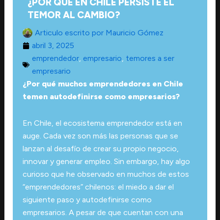
¿POR QUÉ EN CHILE PERSISTE EL
TEMOR AL CAMBIO?
Articulo escrito por
Mauricio Gómez
abril 3, 2025
emprendedor
,
empresario
,
temores a ser
empresario
¿Por qué muchos emprendedores en Chile
temen autodefinirse como empresarios?
En Chile, el ecosistema emprendedor está en
auge. Cada vez son más las personas que se
lanzan al desafío de crear su propio negocio,
innovar y generar empleo. Sin embargo, hay algo
curioso que he observado en muchos de estos
“emprendedores” chilenos: el miedo a dar el
siguiente paso y autodefinirse como
empresarios. A pesar de que cuentan con una