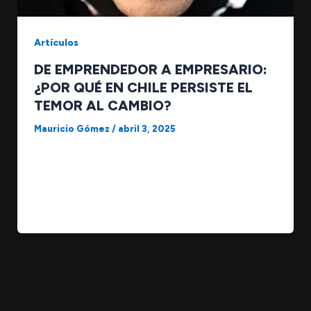
Artículos
DE EMPRENDEDOR A EMPRESARIO:
¿POR QUÉ EN CHILE PERSISTE EL
TEMOR AL CAMBIO?
Mauricio Gómez
/
abril 3, 2025
¿Por qué muchos emprendedores en Chile
temen autodefinirse como empresarios? En
Chile, el ecosistema emprendedor está en auge.
Cada vez […]