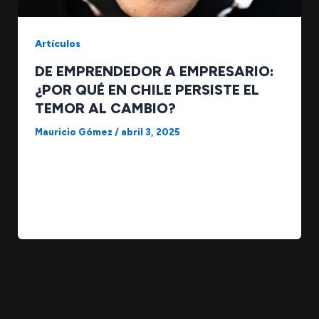
Artículos
DE EMPRENDEDOR A EMPRESARIO:
¿POR QUÉ EN CHILE PERSISTE EL
TEMOR AL CAMBIO?
Mauricio Gómez
/
abril 3, 2025
¿Por qué muchos emprendedores en Chile
temen autodefinirse como empresarios? En
Chile, el ecosistema emprendedor está en auge.
Cada vez […]