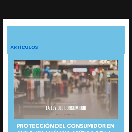
Ir
al
contenido
ARTÍCULOS
PROTECCIÓN DEL CONSUMIDOR EN