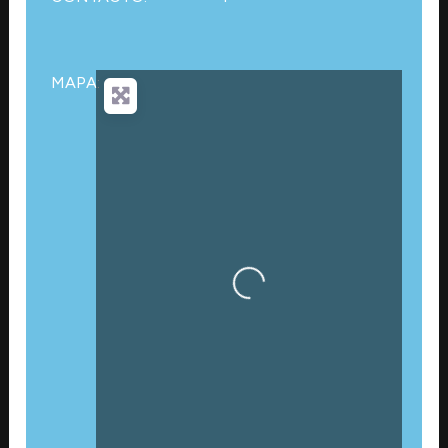
MAPA:
Cargando…