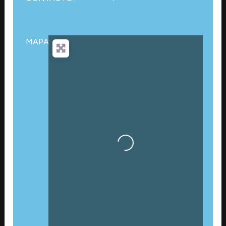
MAPA:
Cargando…