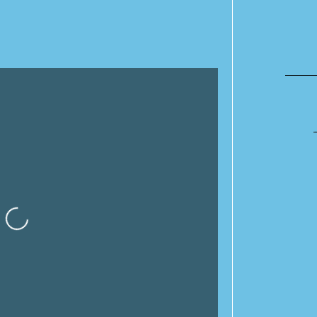
rgando…