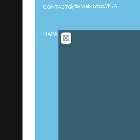
Sitio web: http://N/A
CONTACTO:
MAPA:
Ca