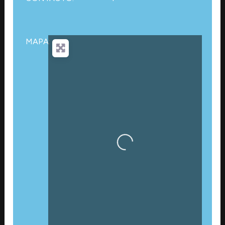
MAPA:
Cargando…