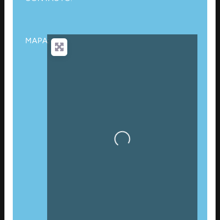
MAPA:
Cargando…