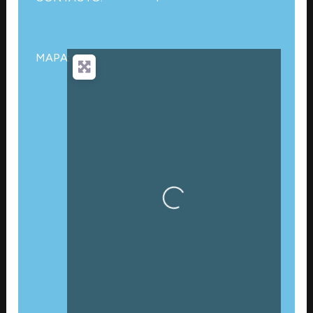
MAPA:
Cargando…