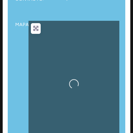
MAPA:
Cargando…