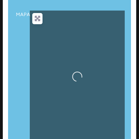
MAPA:
Cargando…