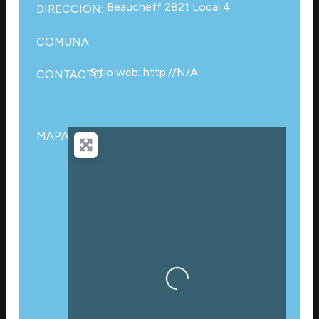
Beaucheff 2821 Local 4
DIRECCIÓN:
COMUNA:
Sitio web: http://N/A
CONTACTO:
MAPA:
Cargando…