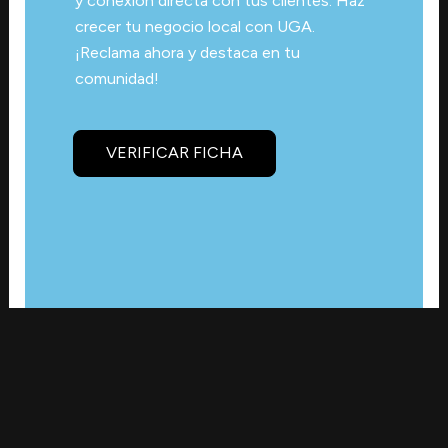
y conexión directa con tus clientes. Haz
crecer tu negocio local con UGA.
¡Reclama ahora y destaca en tu
comunidad!
VERIFICAR FICHA