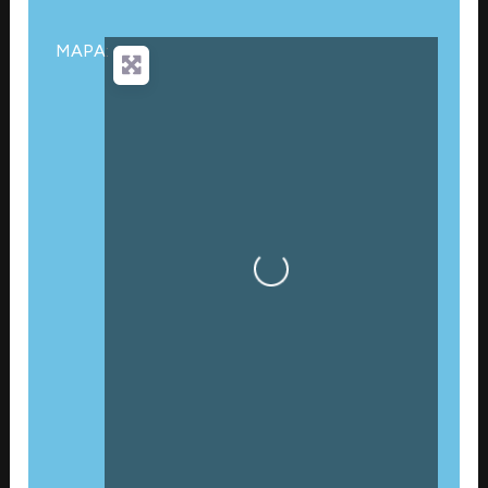
MAPA:
Cargando…