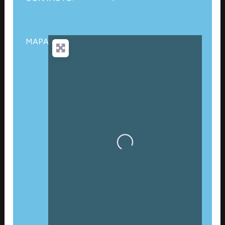
MAPA:
Cargando…