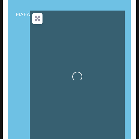
MAPA:
Cargando…