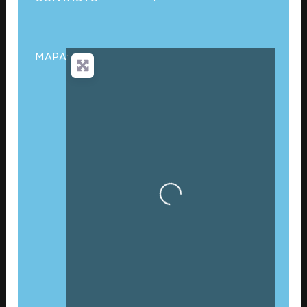
MAPA:
Cargando…