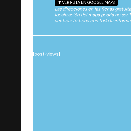
VER RUTA EN GOOGLE MAPS
Las direcciones en las fichas gratuit
localización del mapa podría no ser 1
verificar tu ficha con toda la inform
[post-views]