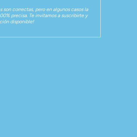
as son correctas, pero en algunos casos la
00% precisa. Te invitamos a suscribirte y
ación disponible!