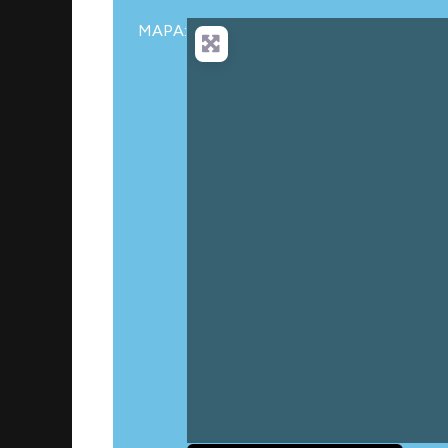
MAPA:
Car