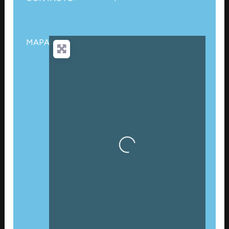
MAPA:
Cargando…