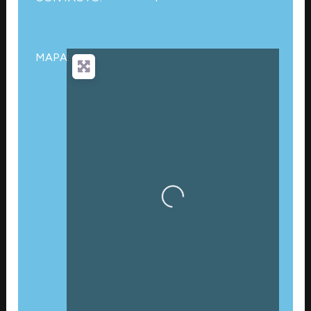
MAPA:
Cargando…