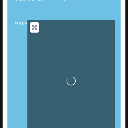
MAPA:
Cargando…