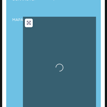
MAPA:
Cargando…