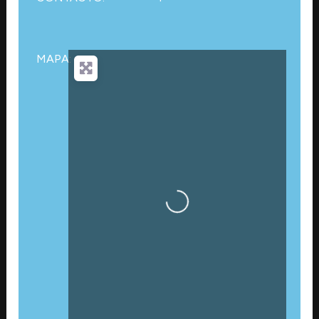
MAPA:
Cargando…