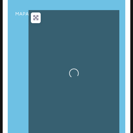
MAPA:
Cargando…