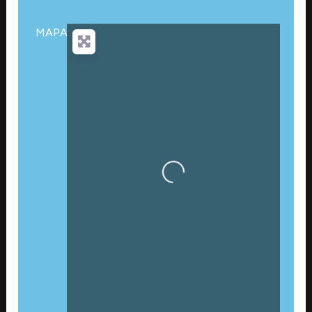
MAPA:
Cargando…