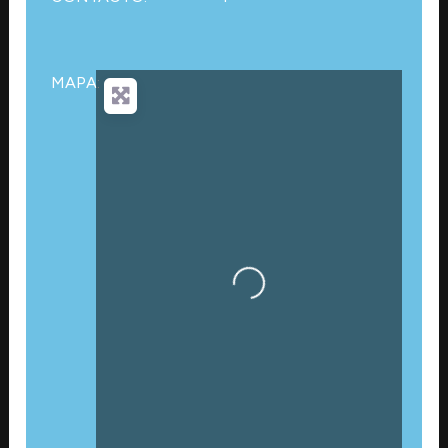
MAPA:
Cargando…