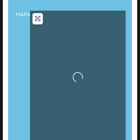
MAPA:
Cargando…