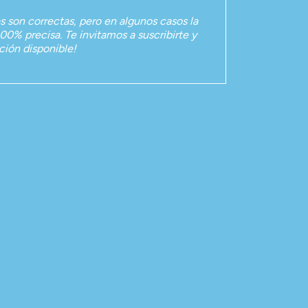
as son correctas, pero en algunos casos la
00% precisa. Te invitamos a suscribirte y
ación disponible!