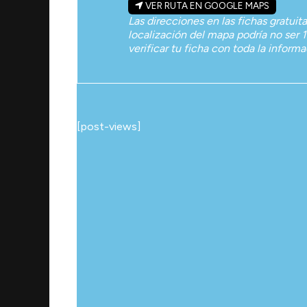
VER RUTA EN GOOGLE MAPS
Las direcciones en las fichas gratuit
localización del mapa podría no ser 1
verificar tu ficha con toda la inform
[post-views]