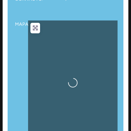
MAPA:
Cargando…