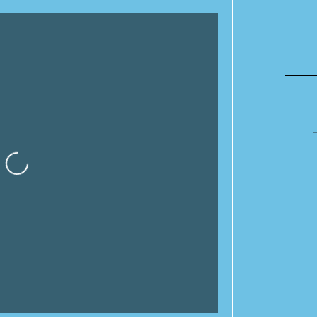
Cargando…