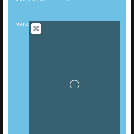
MAPA:
Cargando…