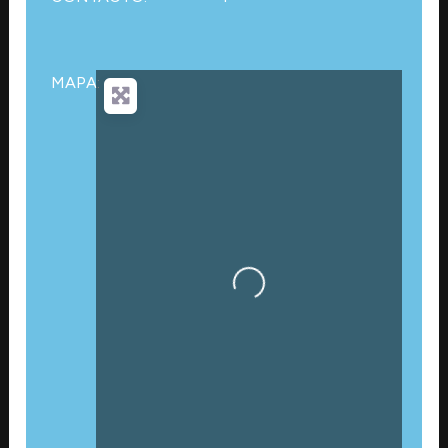
MAPA:
Cargando…