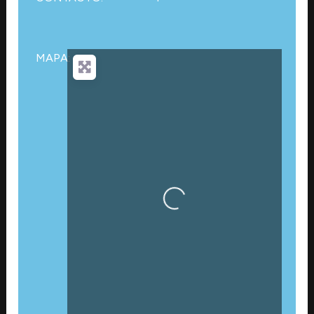
MAPA:
Cargando…