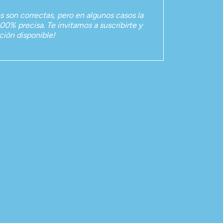
as son correctas, pero en algunos casos la
00% precisa. Te invitamos a suscribirte y
ación disponible!