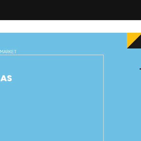
IMARKET
SAS