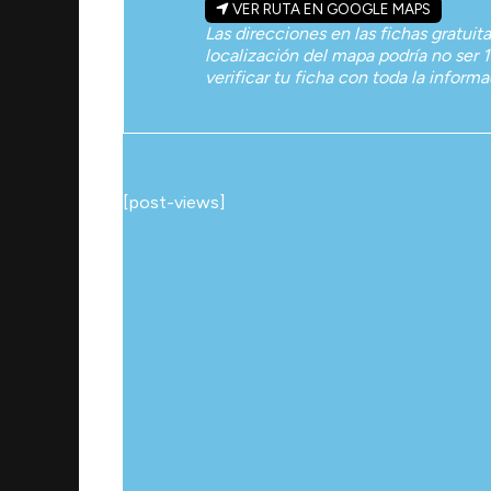
VER RUTA EN GOOGLE MAPS
Las direcciones en las fichas gratuit
localización del mapa podría no ser 1
verificar tu ficha con toda la inform
[post-views]