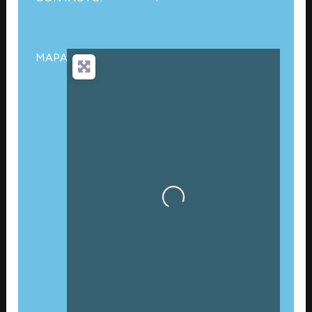
MAPA:
Cargando…