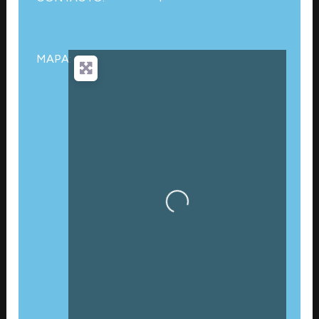
MAPA:
Cargando…