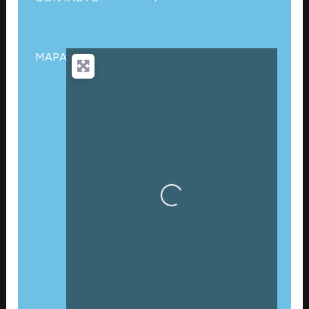
MAPA:
Cargando…