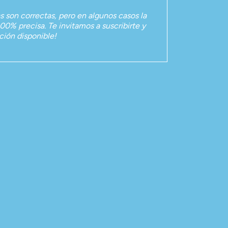
as son correctas, pero en algunos casos la
00% precisa. Te invitamos a suscribirte y
ación disponible!