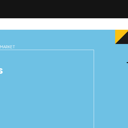
IMARKET
S