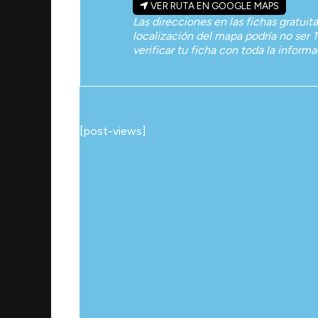
VER RUTA EN GOOGLE MAPS
Las direcciones en las fichas gratuit
localización del mapa podría no ser 1
verificar tu ficha con toda la inform
[post-views]