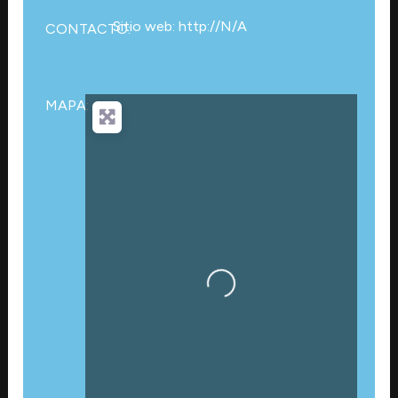
Sitio web: http://N/A
CONTACTO:
MAPA:
Cargando…