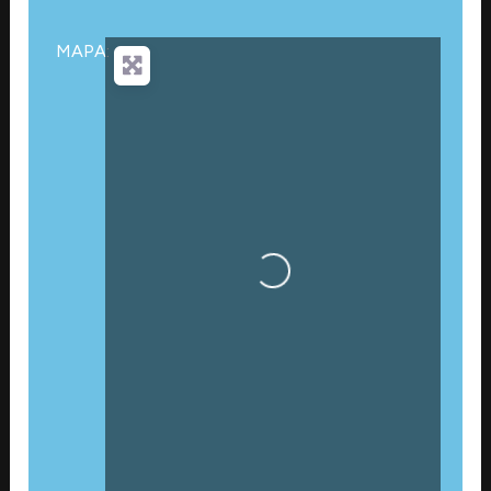
MAPA:
Cargando…