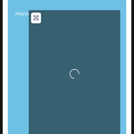
MAPA:
Cargando…