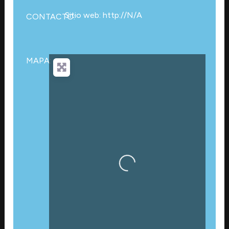
Sitio web: http://N/A
CONTACTO:
MAPA:
Cargando…